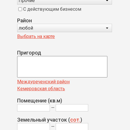
Прочие
С действующим бизнесом
Район
любой
Выбрать на карте
Пригород
Междуреченский район
Кемеровская область
Помещение (кв.м)
—
Земельный участок (
сот.
)
—