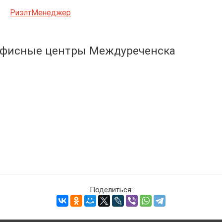
РиэлтМенеджер
фисные центры Междуреченска
Поделиться: