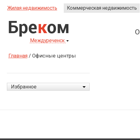
Жилая недвижимость
Коммерческая недвижимость
Бре
к
ом
О
Междуреченск
Главная
/
Офисные центры
Избранное